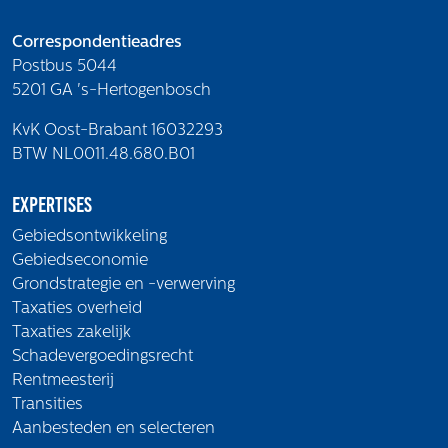
Correspondentieadres
Postbus 5044
5201 GA 's-Hertogenbosch
KvK Oost-Brabant 16032293
BTW NL0011.48.680.B01
Expertises
Gebiedsontwikkeling
Gebiedseconomie
Grondstrategie en -verwerving
Taxaties overheid
Taxaties zakelijk
Schadevergoedingsrecht
Rentmeesterij
Transities
Aanbesteden en selecteren