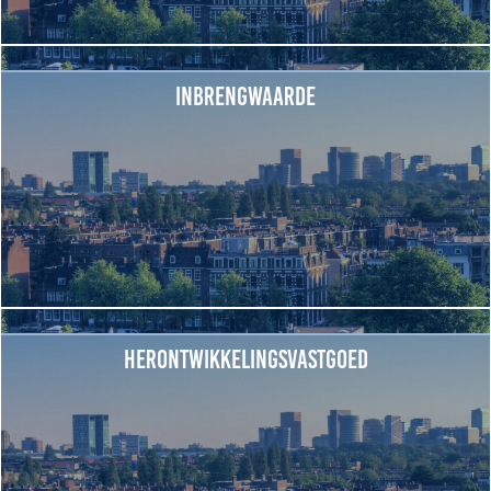
Inbrengwaarde
Herontwikkelingsvastgoed