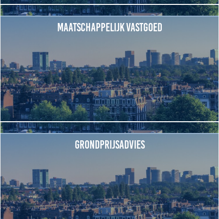
Maatschappelijk vastgoed
Grondprijsadvies