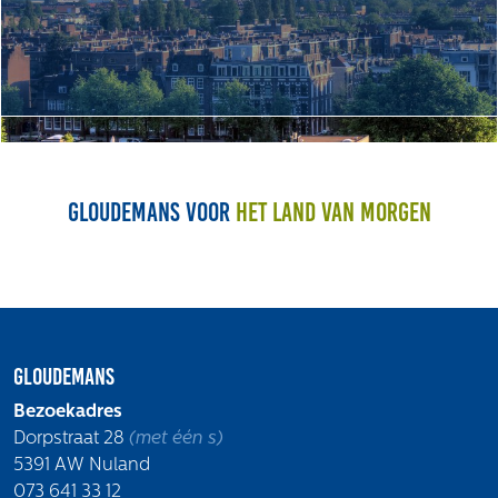
Gloudemans voor
het land van morgen
Gloudemans
Bezoekadres
Dorpstraat 28
(met één s)
5391 AW Nuland
073 641 33 12