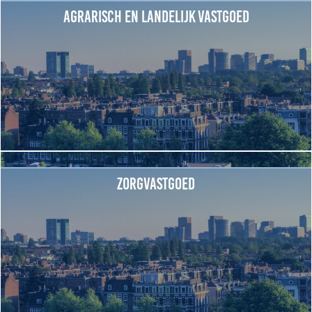
Volg ons
Agrarisch en landelijk vastgoed
Integrale aanpak gebiedsvisie
Zorgvastgoed