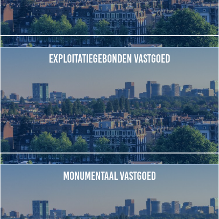
Exploitatiegebonden vastgoed
Monumentaal vastgoed