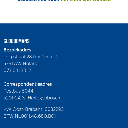
Gloudemans
Bezoekadres
Dorpstraat 28
(met één s)
5391 AW Nuland
073 641 33 12
Correspondentieadres
Postbus 5044
5201 GA 's-Hertogenbosch
KvK Oost-Brabant 16032293
BTW NL0011.48.680.B01