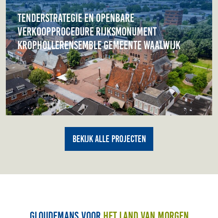
Tenderstrategie en openbare
verkoopprocedure Rijksmonument
Krophollerensemble gemeente Waalwijk
Bekijk alle projecten
Gloudemans voor
het land van morgen