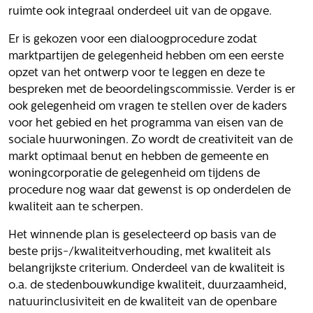
Volg ons
ruimte ook integraal onderdeel uit van de opgave.
Er is gekozen voor een dialoogprocedure zodat
marktpartijen de gelegenheid hebben om een eerste
opzet van het ontwerp voor te leggen en deze te
Integrale aanpak gebiedsvisie
bespreken met de beoordelingscommissie. Verder is er
ook gelegenheid om vragen te stellen over de kaders
voor het gebied en het programma van eisen van de
sociale huurwoningen. Zo wordt de creativiteit van de
markt optimaal benut en hebben de gemeente en
woningcorporatie de gelegenheid om tijdens de
procedure nog waar dat gewenst is op onderdelen de
kwaliteit aan te scherpen.
Het winnende plan is geselecteerd op basis van de
beste prijs-/kwaliteitverhouding, met kwaliteit als
belangrijkste criterium. Onderdeel van de kwaliteit is
o.a. de stedenbouwkundige kwaliteit, duurzaamheid,
natuurinclusiviteit en de kwaliteit van de openbare