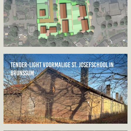
Tender-light voormalige St. Josefschool in
Brunssum