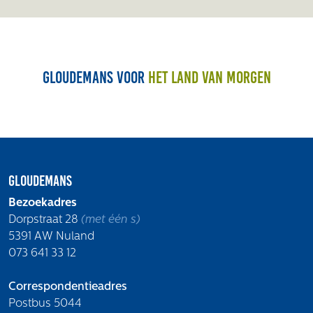
Gloudemans voor
het land van morgen
Gloudemans
Bezoekadres
Dorpstraat 28
(met één s)
5391 AW Nuland
073 641 33 12
Correspondentieadres
Postbus 5044