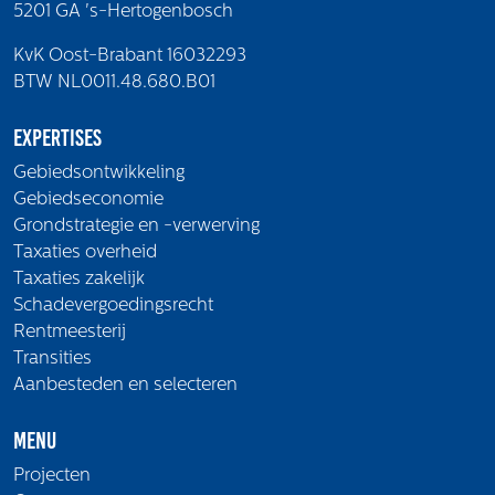
5201 GA 's-Hertogenbosch
KvK Oost-Brabant 16032293
BTW NL0011.48.680.B01
Expertises
Gebiedsontwikkeling
Gebiedseconomie
Grondstrategie en -verwerving
Taxaties overheid
Taxaties zakelijk
Schadevergoedingsrecht
Rentmeesterij
Transities
Aanbesteden en selecteren
Menu
Projecten