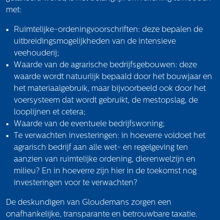
Volg ons
met:
Ruimtelijke-ordeningvoorschriften: deze bepalen de
uitbreidingsmogelijkheden van de intensieve
Integrale aanpak gebiedsvisie
veehouderij;
Waarde van de agrarische bedrijfsgebouwen: deze
waarde wordt natuurlijk bepaald door het bouwjaar en
het materiaalgebruik, maar bijvoorbeeld ook door het
voersysteem dat wordt gebruikt, de mestopslag, de
looplijnen et cetera;
Waarde van de eventuele bedrijfswoning;
Te verwachten investeringen: in hoeverre voldoet het
agrarisch bedrijf aan alle wet- en regelgeving ten
aanzien van ruimtelijke ordening, dierenwelzijn en
milieu? En in hoeverre zijn hier in de toekomst nog
investeringen voor te verwachten?
De deskundigen van Gloudemans zorgen een
onafhankelijke, transparante en betrouwbare taxatie.