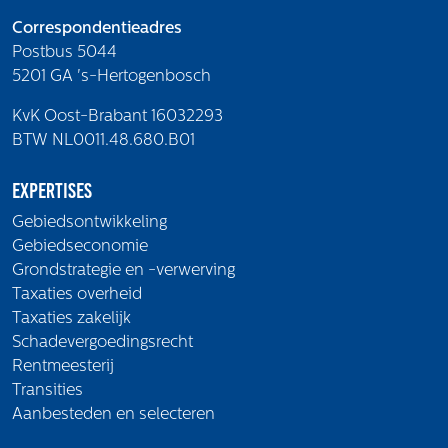
Correspondentieadres
Postbus 5044
5201 GA 's-Hertogenbosch
KvK Oost-Brabant 16032293
BTW NL0011.48.680.B01
Expertises
Gebiedsontwikkeling
Gebiedseconomie
Grondstrategie en -verwerving
Taxaties overheid
Taxaties zakelijk
Schadevergoedingsrecht
Rentmeesterij
Transities
Aanbesteden en selecteren