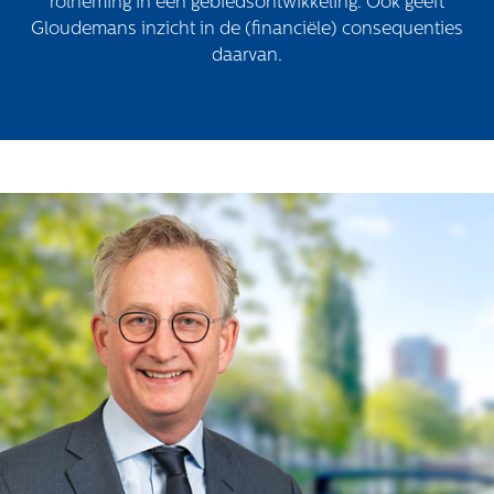
rolneming in een gebiedsontwikkeling. Ook geeft
Gloudemans inzicht in de (financiële) consequenties
daarvan.