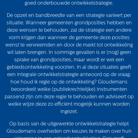
Volg ons
goed onderbouwde ontwikkelstrategie.
De opzet en bandbreedte van een strategie varieert per
situatie. Wanneer gemeenten grondposities hebben en
deze wensen te behouden, zal de strategie een andere
Integrale aanpak gebiedsvisie
vorm krijgen dan wanneer de gemeente deze posities
wenst te vervreemden en door de markt tot ontwikkeling
wil laten brengen. In sommige gevallen is er (nog) geen
sprake van grondposities, maar wordt er wel een
gebiedsontwikkeling voorzien. In al deze situaties geeft
een integrale ontwikkelstrategie antwoord op de vraag:
hoe houd ik regie op de ontwikkeling? Gloudemans
beoordeelt welke (publiekrechtelijke) instrumenten
passend zijn om deze regie te behouden en adviseert op
welke wijze deze zo efficiënt mogelijk kunnen worden
ingezet.
Op basis van de uitgewerkte ontwikkelstrategie helpt
Gloudemans overheden om keuzes te maken over hun