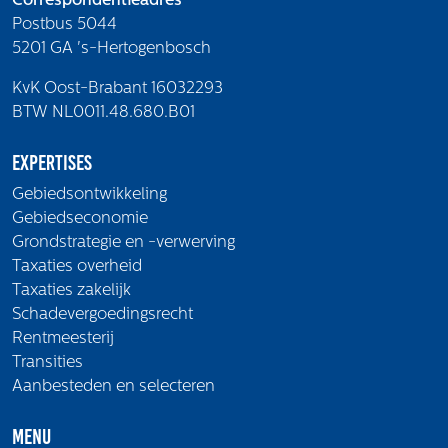
Correspondentieadres
Postbus 5044
5201 GA 's-Hertogenbosch
KvK Oost-Brabant 16032293
BTW NL0011.48.680.B01
Expertises
Gebiedsontwikkeling
Gebiedseconomie
Grondstrategie en -verwerving
Taxaties overheid
Taxaties zakelijk
Schadevergoedingsrecht
Rentmeesterij
Transities
Aanbesteden en selecteren
Menu