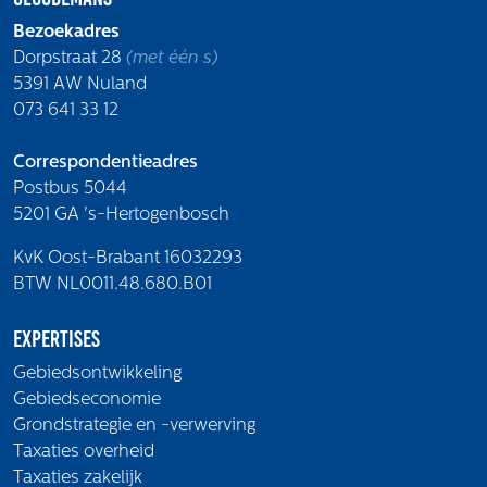
Bezoekadres
Dorpstraat 28
(met één s)
5391 AW Nuland
073 641 33 12
Correspondentieadres
Postbus 5044
5201 GA 's-Hertogenbosch
KvK Oost-Brabant 16032293
BTW NL0011.48.680.B01
Expertises
Gebiedsontwikkeling
Gebiedseconomie
Grondstrategie en -verwerving
Taxaties overheid
Taxaties zakelijk