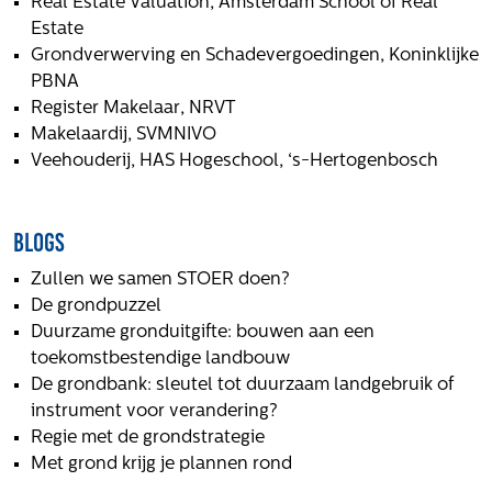
Real Estate Valuation, Amsterdam School of Real
Estate
Grondverwerving en Schadevergoedingen, Koninklijke
PBNA
Register Makelaar, NRVT
Makelaardij, SVMNIVO
Veehouderij, HAS Hogeschool, ‘s-Hertogenbosch
Blogs
Zullen we samen STOER doen?
De grondpuzzel
Duurzame gronduitgifte: bouwen aan een
toekomstbestendige landbouw
De grondbank: sleutel tot duurzaam landgebruik of
instrument voor verandering?
Regie met de grondstrategie
Met grond krijg je plannen rond