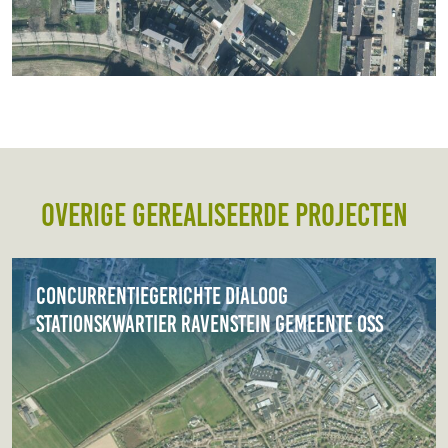
Overige gerealiseerde projecten
Concurrentiegerichte dialoog
Stationskwartier Ravenstein gemeente Oss