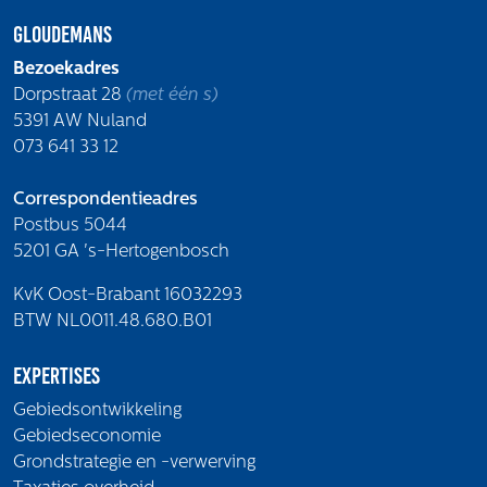
Gloudemans
Bezoekadres
Dorpstraat 28
(met één s)
5391 AW Nuland
073 641 33 12
Correspondentieadres
Postbus 5044
5201 GA 's-Hertogenbosch
KvK Oost-Brabant 16032293
BTW NL0011.48.680.B01
Expertises
Gebiedsontwikkeling
Gebiedseconomie
Grondstrategie en -verwerving