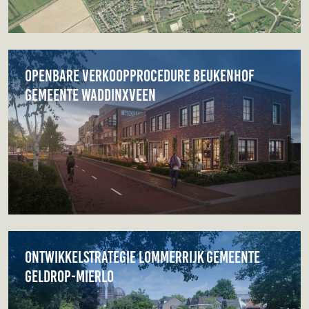
Openbare verkoopprocedure Beukenhof
gemeente Waddinxveen
Ontwikkelstrategie Lommerrijk gemeente
Geldrop-Mierlo