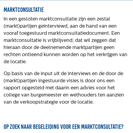
Volg ons
Marktconsultatie
In een gesloten marktconsultatie zijn een zestal
(markt)partijen geïnterviewd, aan de hand van een
Integrale aanpak gebiedsvisie
vooraf toegestuurd marktconsultatiedocument. Een
marktconsultatie is vrijblijvend; dat wil zeggen dat
hieraan door de deelnemende marktpartijen geen
rechten ontleend kunnen worden op het verkrijgen van
de locatie.
Op basis van de input uit de interviews en de door de
(markt)partijen ingestuurde visies is door ons een
rapport opgesteld met daarin een advies voor het
college van burgemeester en wethouders ten aanzien
van de verkoopstrategie voor de locatie.
Op zoek naar begeleiding voor een marktconsultatie?