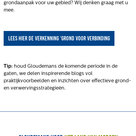
Volg ons
grondaanpak voor uw gebied? Wij denken graag met u
mee.
Integrale aanpak gebiedsvisie
Lees hier de verkenning ‘Grond voor Verbinding
Tip:
houd Gloudemans de komende periode in de
gaten, we delen inspirerende blogs vol
praktijkvoorbeelden en inzichten over effectieve grond-
en verwervingsstrategieën.