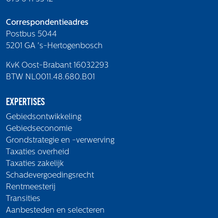
Correspondentieadres
Postbus 5044
5201 GA 's-Hertogenbosch
KvK Oost-Brabant 16032293
BTW NL0011.48.680.B01
Expertises
Gebiedsontwikkeling
Gebiedseconomie
Grondstrategie en -verwerving
Taxaties overheid
Taxaties zakelijk
Schadevergoedingsrecht
Rentmeesterij
Transities
Aanbesteden en selecteren