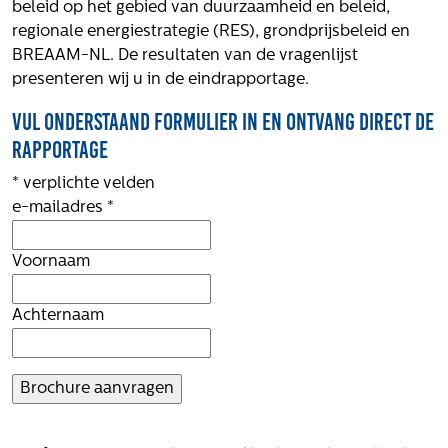
beleid op het gebied van duurzaamheid en beleid,
regionale energiestrategie (RES), grondprijsbeleid en
BREAAM-NL. De resultaten van de vragenlijst
presenteren wij u in de eindrapportage.
Integrale aanpak gebiedsvisie
Vul onderstaand formulier in en ontvang direct de
rapportage
*
verplichte velden
e-mailadres
*
Voornaam
Achternaam