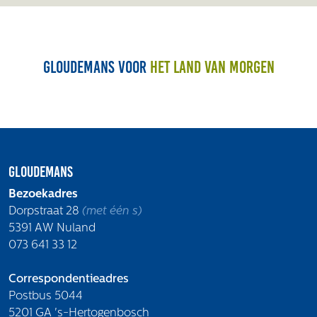
Gloudemans voor
het land van morgen
Gloudemans
Bezoekadres
Dorpstraat 28
(met één s)
5391 AW Nuland
073 641 33 12
Correspondentieadres
Postbus 5044
5201 GA 's-Hertogenbosch