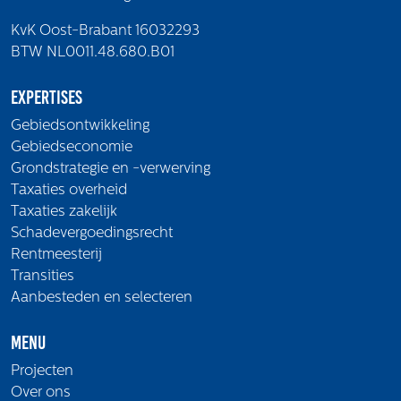
KvK Oost-Brabant 16032293
BTW NL0011.48.680.B01
Expertises
Gebiedsontwikkeling
Gebiedseconomie
Grondstrategie en -verwerving
Taxaties overheid
Taxaties zakelijk
Schadevergoedingsrecht
Rentmeesterij
Transities
Aanbesteden en selecteren
Menu
Projecten
Over ons