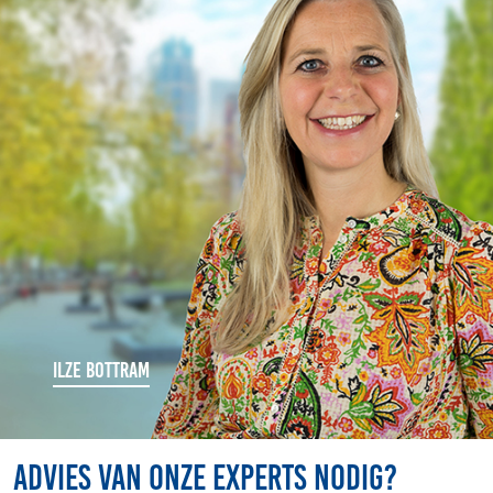
Volg ons
Integrale aanpak gebiedsvisie
ILZE BOTTRAM
Advies van onze experts nodig?