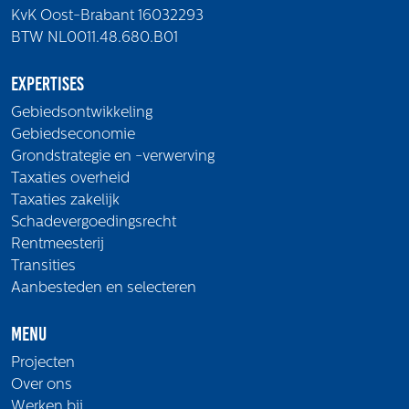
KvK Oost-Brabant 16032293
BTW NL0011.48.680.B01
Expertises
Gebiedsontwikkeling
Gebiedseconomie
Grondstrategie en -verwerving
Taxaties overheid
Taxaties zakelijk
Schadevergoedingsrecht
Rentmeesterij
Transities
Aanbesteden en selecteren
Menu
Projecten
Over ons
Werken bij