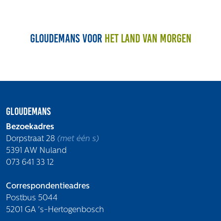
Gloudemans voor
het land van morgen
Gloudemans
Bezoekadres
Dorpstraat 28
(met één s)
5391 AW Nuland
073 641 33 12
Correspondentieadres
Postbus 5044
5201 GA 's-Hertogenbosch