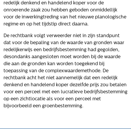
Volg ons
redelijk denkend en handelend koper voor de
onroerende zaak zou hebben geboden onmiddellijk
voor de inwerkingtreding van het nieuwe planologische
regime en op het tijdstip direct daarna.
Integrale aanpak gebiedsvisie
De rechtbank volgt verweerder niet in zijn standpunt
dat voor de bepaling van de waarde van gronden waar
redelijkerwijs een bedrijfsbestemming had gegolden,
desondanks aangesloten moet worden bij de waarde
die aan de gronden kan worden toegekend bij
toepassing van de complexwaardemethode. De
rechtbank acht het niet aannemelijk dat een redelijk
denkend en handelend koper dezelfde prijs zou betalen
voor een perceel met een lucratieve bedrijfsbestemming
op een zichtlocatie als voor een perceel met
bijvoorbeeld een groenbestemming.