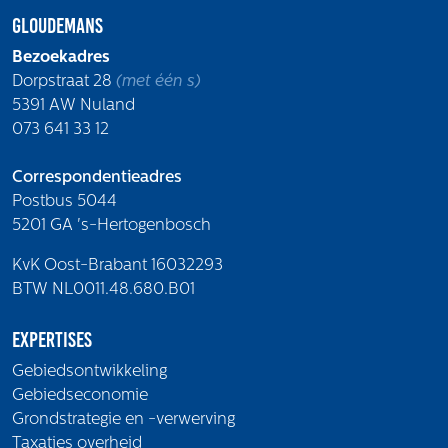
Gloudemans
Bezoekadres
Dorpstraat 28
(met één s)
5391 AW Nuland
073 641 33 12
Correspondentieadres
Postbus 5044
5201 GA 's-Hertogenbosch
KvK Oost-Brabant 16032293
BTW NL0011.48.680.B01
Expertises
Gebiedsontwikkeling
Gebiedseconomie
Grondstrategie en -verwerving
Taxaties overheid