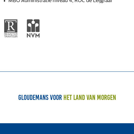
MBO Administratie niveau 4, ROC de Leijgraaf
Gloudemans voor
het land van morgen