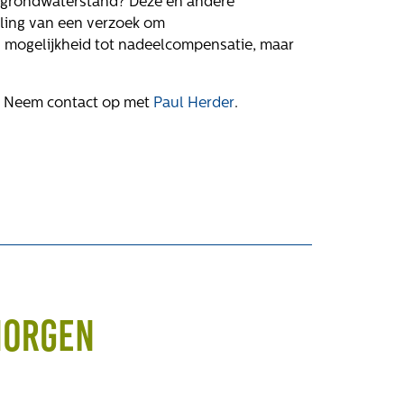
e grondwaterstand? Deze en andere
ling van een verzoek om
en mogelijkheid tot nadeelcompensatie, maar
? Neem contact op met
Paul Herder
.
morgen