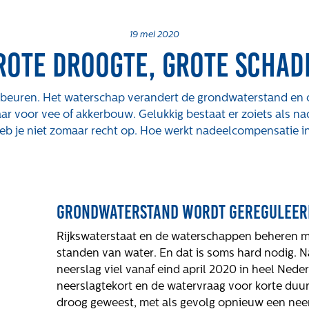
19 mei 2020
rote droogte, grote schad
ebeuren. Het waterschap verandert de grondwaterstand en 
aar voor vee of akkerbouw. Gelukkig bestaat er zoiets als n
eb je niet zomaar recht op. Hoe werkt nadeelcompensatie in 
Grondwaterstand wordt gereguleer
Rijkswaterstaat en de waterschappen beheren m
standen van water. En dat is soms hard nodig.
neerslag viel vanaf eind april 2020 in heel Ned
neerslagtekort en de watervraag voor korte duur 
droog geweest, met als gevolg opnieuw een neers