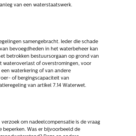
aanleg van een waterstaatswerk.
egelingen samengebracht. Ieder die schade
ng van bevoegdheden in het waterbeheer kan
het betrokken bestuursorgaan op grond van
Volg ons
t wateroverlast of overstromingen, voor
n een waterkering of van andere
oer- of bergingscapaciteit van
eregeling van artikel 7.14 Waterwet.
n verzoek om nadeelcompensatie is de vraag
 beperken. Was er bijvoorbeeld de