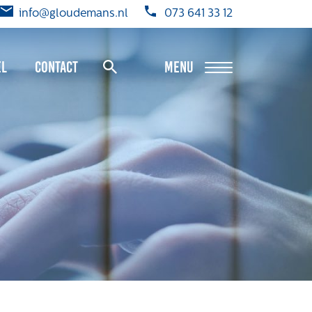
info@gloudemans.nl
073 641 33 12
el
Contact
MENU