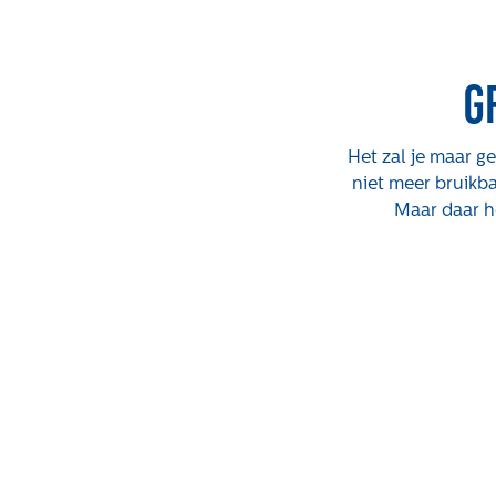
G
Het zal je maar g
niet meer bruikb
Maar daar h