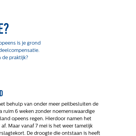
e?
opeens is je grond
adeelcompensatie.
de praktijk?
d
et behulp van onder meer peilbesluiten de
 Na ruim 6 weken zonder noemenswaardige
erland opeens regen. Hierdoor namen het
af. Maar vanaf 7 mei is het weer tamelijk
lagtekort. De droogte die ontstaan is heeft