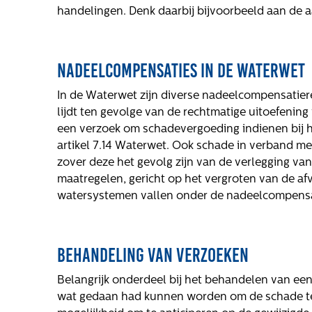
handelingen. Denk daarbij bijvoorbeeld aan de 
ls
Nadeelcompensaties in de Waterwet
In de Waterwet zijn diverse nadeelcompensatier
lijdt ten gevolge van de rechtmatige uitoefeni
een verzoek om schadevergoeding indienen bij 
artikel 7.14 Waterwet. Ook schade in verband me
zover deze het gevolg zijn van de verlegging va
elling
maatregelen, gericht op het vergroten van de afv
watersystemen vallen onder de nadeelcompensati
Behandeling van verzoeken
Belangrijk onderdeel bij het behandelen van ee
wat gedaan had kunnen worden om de schade te