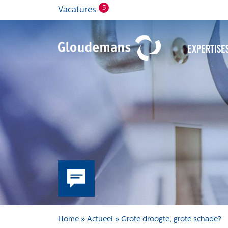
5
Vacatures
Expertise
Home
»
Actueel
»
Grote droogte, grote schade?