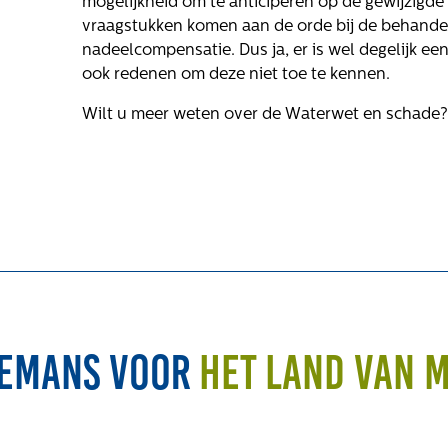
mogelijkheid om te anticiperen op de gewijzigd
vraagstukken komen aan de orde bij de behande
nadeelcompensatie. Dus ja, er is wel degelijk e
ook redenen om deze niet toe te kennen.
Wilt u meer weten over de Waterwet en schade
emans voor
het land van 