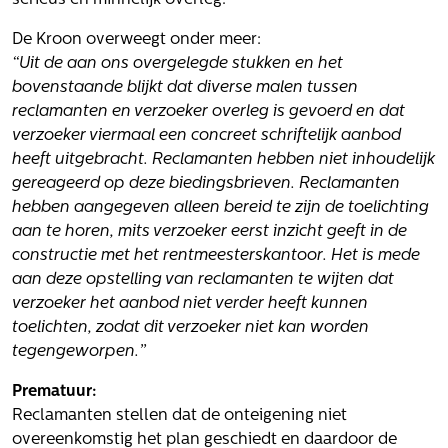
serieus en minnelijk overleg.
Volg ons
De Kroon overweegt onder meer:
“Uit de aan ons overgelegde stukken en het
bovenstaande blijkt dat diverse malen tussen
Integrale aanpak gebiedsvisie
reclamanten en verzoeker overleg is gevoerd en dat
verzoeker viermaal een concreet schriftelijk aanbod
heeft uitgebracht. Reclamanten hebben niet inhoudelijk
gereageerd op deze biedingsbrieven. Reclamanten
hebben aangegeven alleen bereid te zijn de toelichting
aan te horen, mits verzoeker eerst inzicht geeft in de
constructie met het rentmeesterskantoor. Het is mede
aan deze opstelling van reclamanten te wijten dat
verzoeker het aanbod niet verder heeft kunnen
toelichten, zodat dit verzoeker niet kan worden
tegengeworpen.”
Prematuur:
Reclamanten stellen dat de onteigening niet
overeenkomstig het plan geschiedt en daardoor de