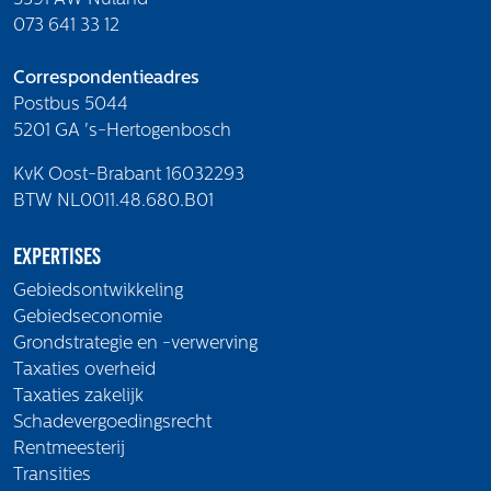
073 641 33 12
Correspondentieadres
Postbus 5044
5201 GA 's-Hertogenbosch
KvK Oost-Brabant 16032293
BTW NL0011.48.680.B01
Expertises
Gebiedsontwikkeling
Gebiedseconomie
Grondstrategie en -verwerving
Taxaties overheid
Taxaties zakelijk
Schadevergoedingsrecht
Rentmeesterij
Transities