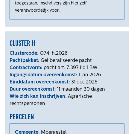
toegestaan. Inschrijvers zijn hier zelf
verantwoordelijk voor.
Cluster h
Clustercode:
O74-h.2026
Pachtpakket:
Geliberaliseerde pacht
Contractvorm:
pacht art. 7:397 lid 1 BW
Ingangsdatum overeenkomst:
1 jan 2026
Einddatum overeenkomst:
31 dec 2026
Duur overeenkomst:
11 maanden 30 dagen
Wie zich kan inschrijven:
Agrarische
rechtspersonen
Percelen
Gemeente:
Moergestel