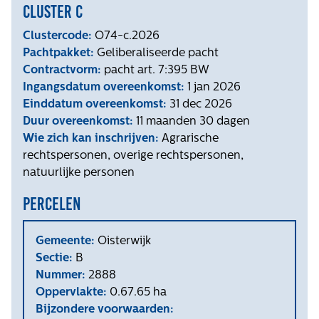
Cluster c
Clustercode:
O74-c.2026
Pachtpakket:
Geliberaliseerde pacht
Contractvorm:
pacht art. 7:395 BW
Ingangsdatum overeenkomst:
1 jan 2026
Einddatum overeenkomst:
31 dec 2026
Duur overeenkomst:
11 maanden 30 dagen
Wie zich kan inschrijven:
Agrarische
rechtspersonen, overige rechtspersonen,
natuurlijke personen
Percelen
Gemeente:
Oisterwijk
Sectie:
B
Nummer:
2888
Oppervlakte:
0.67.65 ha
Bijzondere voorwaarden: