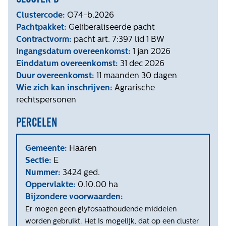
Clustercode:
O74-b.2026
Pachtpakket:
Geliberaliseerde pacht
Contractvorm:
pacht art. 7:397 lid 1 BW
Ingangsdatum overeenkomst:
1 jan 2026
Einddatum overeenkomst:
31 dec 2026
Duur overeenkomst:
11 maanden 30 dagen
Wie zich kan inschrijven:
Agrarische
rechtspersonen
Percelen
Gemeente:
Haaren
Sectie:
E
Nummer:
3424 ged.
Oppervlakte:
0.10.00 ha
Bijzondere voorwaarden:
Er mogen geen glyfosaathoudende middelen
worden gebruikt. Het is mogelijk, dat op een cluster