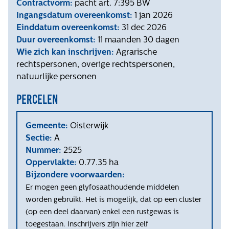
Contractvorm:
pacht art. 7:395 BW
Ingangsdatum overeenkomst:
1 jan 2026
Einddatum overeenkomst:
31 dec 2026
Duur overeenkomst:
11 maanden 30 dagen
Wie zich kan inschrijven:
Agrarische
rechtspersonen, overige rechtspersonen,
natuurlijke personen
Percelen
Gemeente:
Oisterwijk
Sectie:
A
Nummer:
2525
Oppervlakte:
0.77.35 ha
Bijzondere voorwaarden:
Er mogen geen glyfosaathoudende middelen
worden gebruikt. Het is mogelijk, dat op een cluster
(op een deel daarvan) enkel een rustgewas is
toegestaan. Inschrijvers zijn hier zelf