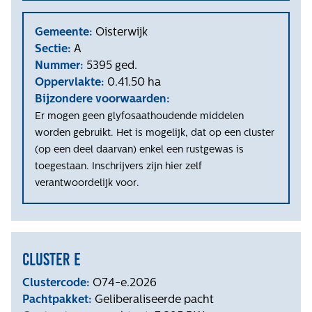
Gemeente:
Oisterwijk
Sectie:
A
Nummer:
5395 ged.
Oppervlakte:
0.41.50 ha
Bijzondere voorwaarden:
Er mogen geen glyfosaathoudende middelen
worden gebruikt. Het is mogelijk, dat op een cluster
(op een deel daarvan) enkel een rustgewas is
toegestaan. Inschrijvers zijn hier zelf
verantwoordelijk voor.
Cluster e
Clustercode:
O74-e.2026
Pachtpakket:
Geliberaliseerde pacht