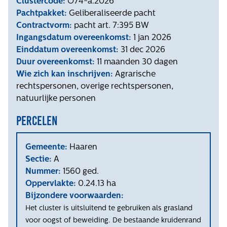
Clustercode:
O74-a.2026
Pachtpakket:
Geliberaliseerde pacht
Contractvorm:
pacht art. 7:395 BW
Ingangsdatum overeenkomst:
1 jan 2026
Einddatum overeenkomst:
31 dec 2026
Duur overeenkomst:
11 maanden 30 dagen
Wie zich kan inschrijven:
Agrarische
rechtspersonen, overige rechtspersonen,
natuurlijke personen
Percelen
Gemeente:
Haaren
Sectie:
A
Nummer:
1560 ged.
Oppervlakte:
0.24.13 ha
Bijzondere voorwaarden:
Het cluster is uitsluitend te gebruiken als grasland
voor oogst of beweiding. De bestaande kruidenrand