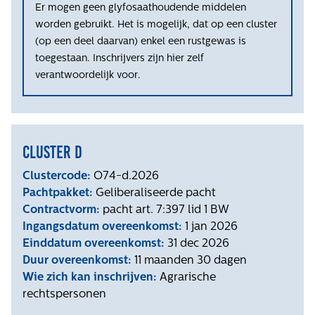
Er mogen geen glyfosaathoudende middelen
worden gebruikt. Het is mogelijk, dat op een cluster
(op een deel daarvan) enkel een rustgewas is
toegestaan. Inschrijvers zijn hier zelf
verantwoordelijk voor.
Cluster d
Clustercode:
O74-d.2026
Pachtpakket:
Geliberaliseerde pacht
Contractvorm:
pacht art. 7:397 lid 1 BW
Ingangsdatum overeenkomst:
1 jan 2026
Einddatum overeenkomst:
31 dec 2026
Duur overeenkomst:
11 maanden 30 dagen
Wie zich kan inschrijven:
Agrarische
rechtspersonen