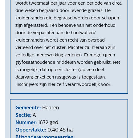
wordt tweemaal per jaar voor een periode van circa
drie weken begraasd door levende grazers. De
kruidenranden die begraasd worden door schapen
zijn afgerasterd. Ten behoeve van het onderhoud
door de verpachter aan de houtwallen/
kruidenranden wordt een recht van overpad
verleend over het cluster. Pachter zal hieraan zijn
volledige medewerking verlenen. Er mogen geen
glyfosaathoudende middelen worden gebruikt. Het
is mogelijk, dat op een cluster (op een deel
daarvan) enkel een rustgewas is toegestaan.
Inschrijvers zijn hier zelf verantwoordelijk voor.
Gemeente:
Haaren
Sectie:
A
Nummer:
1672 ged.
Oppervlakte:
0.40.45 ha
Bijzondere voorwaarden: