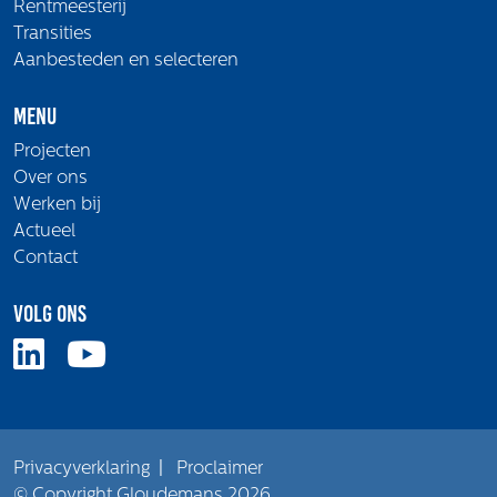
Rentmeesterij
Transities
Aanbesteden en selecteren
Menu
Projecten
Over ons
Werken bij
Actueel
Contact
Volg ons
Privacyverklaring
|
Proclaimer
© Copyright Gloudemans 2026