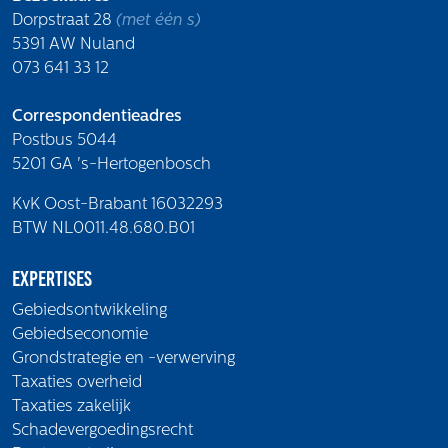
Dorpstraat 28
(met één s)
5391 AW Nuland
073 641 33 12
Correspondentieadres
Postbus 5044
5201 GA 's-Hertogenbosch
KvK Oost-Brabant 16032293
BTW NL0011.48.680.B01
Expertises
Gebiedsontwikkeling
Gebiedseconomie
Grondstrategie en -verwerving
Taxaties overheid
Taxaties zakelijk
Schadevergoedingsrecht