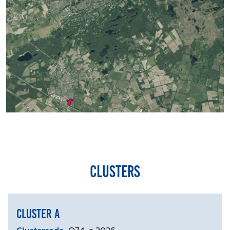
Volg ons
Integrale aanpak gebiedsvisie
Clusters
Cluster a