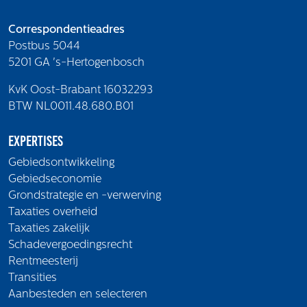
Correspondentieadres
Postbus 5044
5201 GA 's-Hertogenbosch
KvK Oost-Brabant 16032293
BTW NL0011.48.680.B01
Expertises
Gebiedsontwikkeling
Gebiedseconomie
Grondstrategie en -verwerving
Taxaties overheid
Taxaties zakelijk
Schadevergoedingsrecht
Rentmeesterij
Transities
Aanbesteden en selecteren