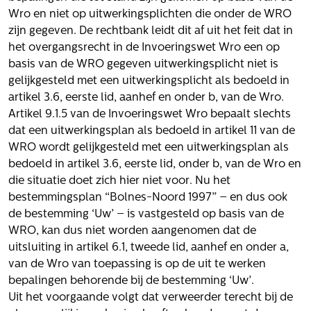
Volg ons
Wro en niet op uitwerkingsplichten die onder de WRO
zijn gegeven. De rechtbank leidt dit af uit het feit dat in
het overgangsrecht in de Invoeringswet Wro een op
basis van de WRO gegeven uitwerkingsplicht niet is
Integrale aanpak gebiedsvisie
gelijkgesteld met een uitwerkingsplicht als bedoeld in
artikel 3.6, eerste lid, aanhef en onder b, van de Wro.
Artikel 9.1.5 van de Invoeringswet Wro bepaalt slechts
dat een uitwerkingsplan als bedoeld in artikel 11 van de
WRO wordt gelijkgesteld met een uitwerkingsplan als
bedoeld in artikel 3.6, eerste lid, onder b, van de Wro en
die situatie doet zich hier niet voor. Nu het
bestemmingsplan “Bolnes-Noord 1997” – en dus ook
de bestemming ‘Uw’ – is vastgesteld op basis van de
WRO, kan dus niet worden aangenomen dat de
uitsluiting in artikel 6.1, tweede lid, aanhef en onder a,
van de Wro van toepassing is op de uit te werken
bepalingen behorende bij de bestemming ‘Uw’.
Uit het voorgaande volgt dat verweerder terecht bij de