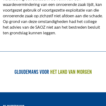
Volg ons
waardevermindering van een onroerende zaak lijdt, kan
voortgezet gebruik of voortgezette exploitatie van die
onroerende zaak op zichzelf niet afdoen aan die schade.
Op grond van deze omstandigheden had het college
Integrale aanpak gebiedsvisie
het advies van de SAOZ niet aan het bestreden besluit
ten grondslag kunnen leggen.
Gloudemans voor
het land van morgen