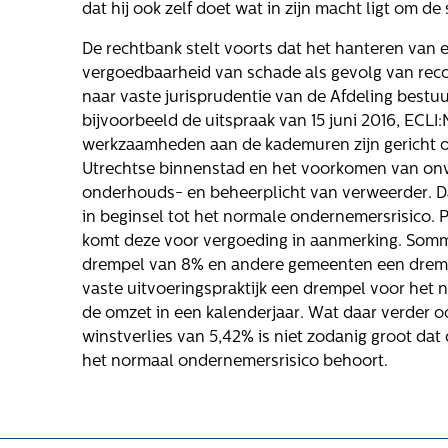
dat hij ook zelf doet wat in zijn macht ligt om d
De rechtbank stelt voorts dat het hanteren van
vergoedbaarheid van schade als gevolg van re
naar vaste jurisprudentie van de Afdeling bestu
elling
bijvoorbeeld de uitspraak van 15 juni 2016, ECLI
werkzaamheden aan de kademuren zijn gericht o
Utrechtse binnenstad en het voorkomen van onve
onderhouds- en beheerplicht van verweerder. Da
in beginsel tot het normale ondernemersrisico. 
komt deze voor vergoeding in aanmerking. Som
drempel van 8% en andere gemeenten een drempe
vaste uitvoeringspraktijk een drempel voor het 
de omzet in een kalenderjaar. Wat daar verder oo
winstverlies van 5,42% is niet zodanig groot dat
het normaal ondernemersrisico behoort.