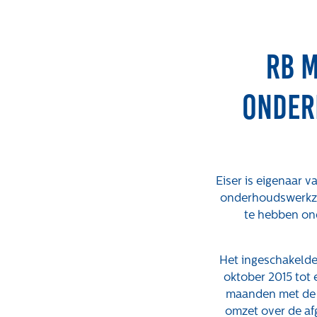
RB 
onder
Eiser is eigenaar 
onderhoudswerkzaa
te hebben on
Het ingeschakelde
Expertises
Projecten
oktober 2015 tot 
maanden met de 
omzet over de afg