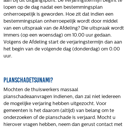
aan bij dit uitgangspunt. De verjaringstermijn begint te
Volg ons
lopen op de dag nadat een bestemmingsplan
onherroepelijk is geworden. Hoe zit dat indien een
bestemmingsplan onherroepelijk wordt door middel
van een uitspraak van de Afdeling? Die uitspraak wordt
Integrale aanpak gebiedsvisie
immers (op een woensdag) om 10.00 uur gedaan.
Volgens de Afdeling start de verjaringstermijn dan aan
het begin van de volgende dag (donderdag) om 0.00
uur.
Planschadetsunami?
Mochten de thuiswerkers massaal
planschadeaanvragen indienen, dan zal niet iedereen
de mogelijke verjaring hebben uitgezocht. Voor
gemeenten is het daarom (altijd) van belang om te
onderzoeken of de planschade is verjaard. Mocht u
hierover vragen hebben, neem dan gerust contact met