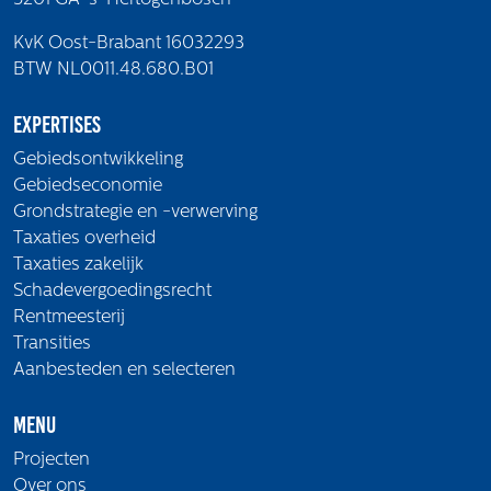
KvK Oost-Brabant 16032293
BTW NL0011.48.680.B01
Expertises
Gebiedsontwikkeling
Gebiedseconomie
Grondstrategie en -verwerving
Taxaties overheid
Taxaties zakelijk
Schadevergoedingsrecht
Rentmeesterij
Transities
Aanbesteden en selecteren
Menu
Projecten
Over ons