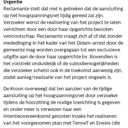
Urgentie
Reclamante stelt dat niet is gebleken dat de aansluiting
op het hoogspanningsnet tijdig gereed zal zijn.
Verzoeker wenst de realisering van het project te laten
verrichten door een door haar opgerichte besloten
vennootschap. Reclamante vraagt zich af of dat zonder
mededinging in het kader van het Didam-arrest door de
gemeente mag worden overgegaan tot een exclusieve
uitgifte aan de door haar opgerichte bv. Bovendien is
het volstrekt onduidelijk of de subsidiemogelijkheden
die verzoeker schetst ook in de toekomst aanwezig zijn,
zodat aanleg/realisatie van het project ongewis is.
De Kroon overweegt dat ten aanzien van de tijdige
aansluiting op het hoogspanningsnet door verzoeker
tijdens de hoorzitting de nodige toelichting is gegeven
en onder meer is verwezen naar een
intentieovereenkomst gesloten inzake het realiseren
van het voorgenomen plan met TenneT en Enexis (die