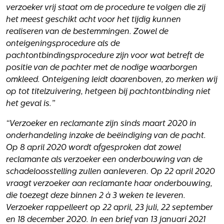
verzoeker vrij staat om de procedure te volgen die zij
het meest geschikt acht voor het tijdig kunnen
realiseren van de bestemmingen. Zowel de
onteigeningsprocedure als de
pachtontbindingsprocedure zijn voor wat betreft de
positie van de pachter met de nodige waarborgen
omkleed. Onteigening leidt daarenboven, zo merken wij
op tot titelzuivering, hetgeen bij pachtontbinding niet
het geval is.”
“Verzoeker en reclamante zijn sinds maart 2020 in
onderhandeling inzake de beëindiging van de pacht.
Op 8 april 2020 wordt afgesproken dat zowel
reclamante als verzoeker een onderbouwing van de
schadeloosstelling zullen aanleveren. Op 22 april 2020
vraagt verzoeker aan reclamante haar onderbouwing,
die toezegt deze binnen 2 à 3 weken te leveren.
Verzoeker rappelleert op 22 april, 23 juli, 22 september
en 18 december 2020. In een brief van 13 januari 2021