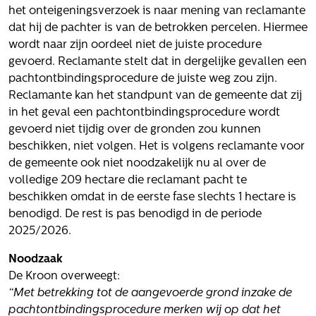
Volg ons
het onteigeningsverzoek is naar mening van reclamante
dat hij de pachter is van de betrokken percelen. Hiermee
wordt naar zijn oordeel niet de juiste procedure
gevoerd. Reclamante stelt dat in dergelijke gevallen een
Integrale aanpak gebiedsvisie
pachtontbindingsprocedure de juiste weg zou zijn.
Reclamante kan het standpunt van de gemeente dat zij
in het geval een pachtontbindingsprocedure wordt
gevoerd niet tijdig over de gronden zou kunnen
beschikken, niet volgen. Het is volgens reclamante voor
de gemeente ook niet noodzakelijk nu al over de
volledige 209 hectare die reclamant pacht te
beschikken omdat in de eerste fase slechts 1 hectare is
benodigd. De rest is pas benodigd in de periode
2025/2026.
Noodzaak
De Kroon overweegt:
“Met betrekking tot de aangevoerde grond inzake de
pachtontbindingsprocedure merken wij op dat het