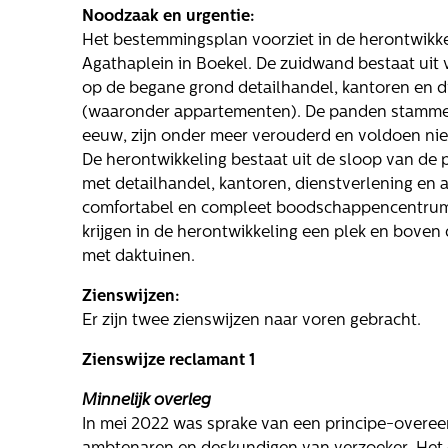
Noodzaak en urgentie:
Het bestemmingsplan voorziet in de herontwikke
Agathaplein in Boekel. De zuidwand bestaat uit
op de begane grond detailhandel, kantoren en 
(waaronder appartementen). De panden stammen 
eeuw, zijn onder meer verouderd en voldoen ni
De herontwikkeling bestaat uit de sloop van d
met detailhandel, kantoren, dienstverlening en
comfortabel en compleet boodschappencentrum 
krijgen in de herontwikkeling een plek en bove
met daktuinen.
Zienswijzen:
Er zijn twee zienswijzen naar voren gebracht.
Zienswijze reclamant 1
Minnelijk overleg
In mei 2022 was sprake van een principe-overe