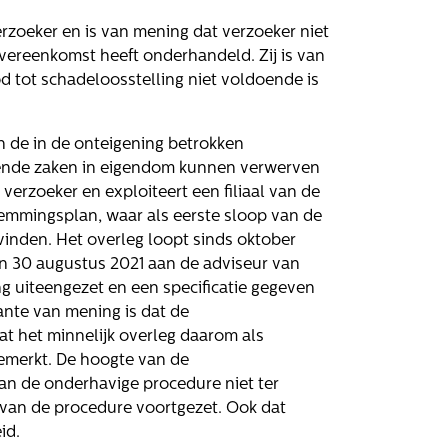
zoeker en is van mening dat verzoeker niet
vereenkomst heeft onderhandeld. Zij is van
 tot schadeloosstelling niet voldoende is
n de in de onteigening betrokken
rende zaken in eigendom kunnen verwerven
erzoeker en exploiteert een filiaal van de
temmingsplan, waar als eerste sloop van de
nden. Het overleg loopt sinds oktober
an 30 augustus 2021 aan de adviseur van
 uiteengezet en een specificatie gegeven
mante van mening is dat de
dat het minnelijk overleg daarom als
emerkt. De hoogte van de
van de onderhavige procedure niet ter
t van de procedure voortgezet. Ook dat
id.