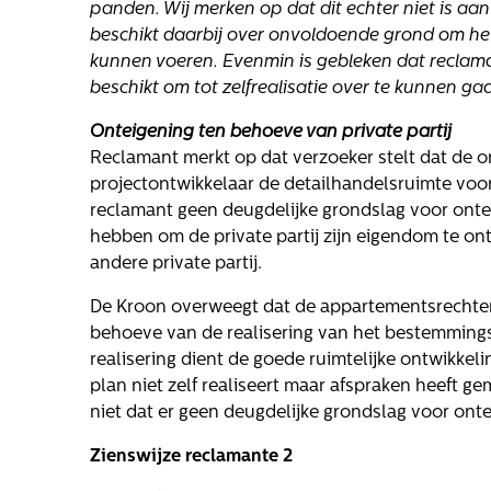
panden. Wij merken op dat dit echter niet is aan
beschikt daarbij over onvoldoende grond om het
kunnen voeren. Evenmin is gebleken dat reclama
beschikt om tot zelfrealisatie over te kunnen ga
Onteigening ten behoeve van private partij
Reclamant merkt op dat verzoeker stelt dat de o
projectontwikkelaar de detailhandelsruimte voor
reclamant geen deugdelijke grondslag voor onte
hebben om de private partij zijn eigendom te o
andere private partij.
De Kroon overweegt dat de appartementsrechten 
behoeve van de realisering van het bestemming
realisering dient de goede ruimtelijke ontwikkel
plan niet zelf realiseert maar afspraken heeft g
niet dat er geen deugdelijke grondslag voor onte
Zienswijze reclamante 2