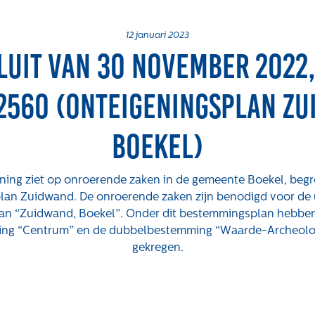
12 januari 2023
luit van 30 november 2022,
2560 (onteigeningsplan Zu
Boekel)
ning ziet op onroerende zaken in de gemeente Boekel, begr
lan Zuidwand. De onroerende zaken zijn benodigd voor de 
n “Zuidwand, Boekel”. Onder dit bestemmingsplan hebbe
ng “Centrum” en de dubbelbestemming “Waarde-Archeolo
gekregen.