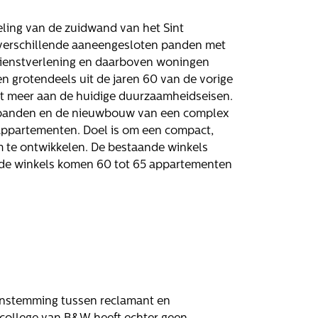
ling van de zuidwand van het Sint
 verschillende aaneengesloten panden met
dienstverlening en daarboven woningen
grotendeels uit de jaren 60 van de vorige
et meer aan de huidige duurzaamheidseisen.
e panden en de nieuwbouw van een complex
 appartementen. Doel is om een compact,
te ontwikkelen. De bestaande winkels
n de winkels komen 60 tot 65 appartementen
enstemming tussen reclamant en