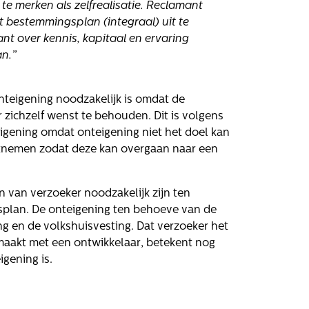
 te merken als zelfrealisatie. Reclamant
 bestemmingsplan (integraal) uit te
nt over kennis, kapitaal en ervaring
an.”
nteigening noodzakelijk is omdat de
 zichzelf wenst te behouden. Dit is volgens
igening omdat onteigening niet het doel kan
ntnemen zodat deze kan overgaan naar een
van verzoeker noodzakelijk zijn ten
splan. De onteigening ten behoeve van de
ing en de volkshuisvesting. Dat verzoeker het
emaakt met een ontwikkelaar, betekent nog
igening is.