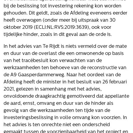
bij de beslissing tot investering rekening kon worden
gehouden. Dit geldt, zoals de Afdeling eveneens eerder
heeft overwogen (onder meer bij uitspraak van 30
oktober 2019 (ECLI:NL:RVS:2019:3639), ook voor
tijdelijke hinder, zoals in dit geval aan de orde is.
In het advies van Te Rijdt is niets vermeld over de mate
en duur van de overlast die een omwonende op basis
van het tracébesluit kon verwachten van de
werkzaamheden ten behoeve van de reconstructie van
de A9 Gaasperdammerweg. Naar het oordeel van de
Afdeling heeft de minister in het besluit van 26 februari
2021, gelezen in samenhang met het advies,
onvoldoende draagkrachtig gemotiveerd dat appellante
de aard, ernst, omvang en duur van de hinder als
gevolg van die werkzaamheden ten tijde van de
investeringsbeslissing in volle omvang kon voorzien. In
het advies is ten onrechte niet een onderscheid
gemaakt tussen de voorzienbaarheid van het project en