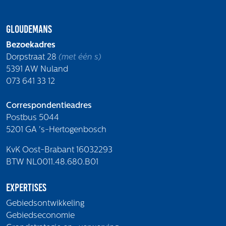
Gloudemans
Bezoekadres
Dorpstraat 28
(met één s)
5391 AW Nuland
073 641 33 12
Correspondentieadres
Postbus 5044
5201 GA 's-Hertogenbosch
KvK Oost-Brabant 16032293
BTW NL0011.48.680.B01
Expertises
Gebiedsontwikkeling
Gebiedseconomie