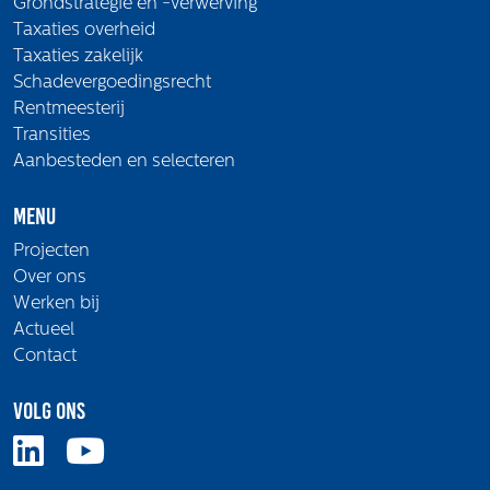
Grondstrategie en -verwerving
Taxaties overheid
Taxaties zakelijk
Schadevergoedingsrecht
Rentmeesterij
Transities
Aanbesteden en selecteren
Menu
Projecten
Over ons
Werken bij
Actueel
Contact
Volg ons