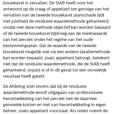
Volg ons
bouwkavel is vervallen. De StAB heeft voor het
antwoord op de vraag of appellant ten gevolge van het
vervallen van de tweede bouwkavel planschade lijdt
met juistheid de residuele waardemethode gehanteerd,
Integrale aanpak gebiedsvisie
omdat met deze methode objectief kan worden bepaald
of de tweede bouwkavel bijdroeg aan de marktwaarde
van het perceel onder het regime van het oude
bestemmingsplan. Dat de waarde van de tweede
bouwkavel mogelijk ook via een andere taxatiemethode
kan worden bepaald, zoals appellant betoogt, betekent
niet dat de residuele waardemethode, die de StAB heeft
gehanteerd, onjuist is of in dit geval tot een onredelijk
resultaat heeft geleid.
De Afdeling stelt tevens dat bij de residuele
waardemethode wordt uitgegaan van professionele
herontwikkeling van het perceel met de daarmee
gemoeide kosten en niet van herontwikkeling in eigen
beheer, zoals appellant voorstaat. Als reden noemt de