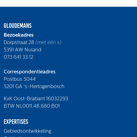
Gloudemans
Bezoekadres
Dorpstraat 28
(met één s)
5391 AW Nuland
073 641 33 12
Correspondentieadres
Postbus 5044
5201 GA 's-Hertogenbosch
KvK Oost-Brabant 16032293
BTW NL0011.48.680.B01
Expertises
Gebiedsontwikkeling