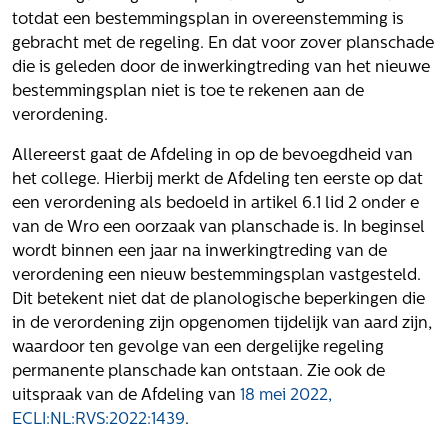
Volg ons
totdat een bestemmingsplan in overeenstemming is
gebracht met de regeling. En dat voor zover planschade
die is geleden door de inwerkingtreding van het nieuwe
bestemmingsplan niet is toe te rekenen aan de
Integrale aanpak gebiedsvisie
verordening.
Allereerst gaat de Afdeling in op de bevoegdheid van
het college. Hierbij merkt de Afdeling ten eerste op dat
een verordening als bedoeld in artikel 6.1 lid 2 onder e
van de Wro een oorzaak van planschade is. In beginsel
wordt binnen een jaar na inwerkingtreding van de
verordening een nieuw bestemmingsplan vastgesteld.
Dit betekent niet dat de planologische beperkingen die
in de verordening zijn opgenomen tijdelijk van aard zijn,
waardoor ten gevolge van een dergelijke regeling
permanente planschade kan ontstaan. Zie ook de
uitspraak van de Afdeling van
18 mei 2022,
ECLI:NL:RVS:2022:1439
.