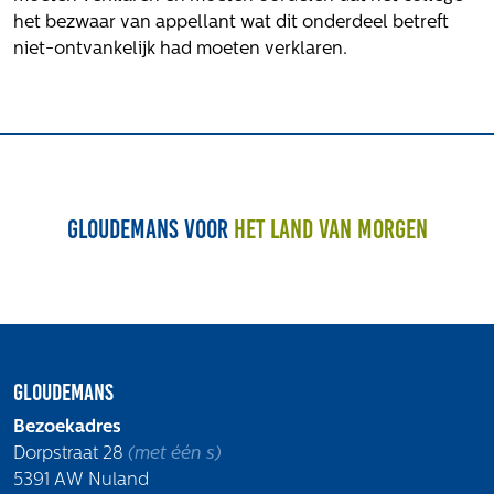
het bezwaar van appellant wat dit onderdeel betreft
niet-ontvankelijk had moeten verklaren.
Gloudemans voor
het land van morgen
Gloudemans
Bezoekadres
Dorpstraat 28
(met één s)
5391 AW Nuland