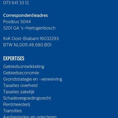
073 641 33 12
Correspondentieadres
Postbus 5044
5201 GA 's-Hertogenbosch
KvK Oost-Brabant 16032293
BTW NL0011.48.680.B01
Expertises
Gebiedsontwikkeling
Gebiedseconomie
Grondstrategie en -verwerving
Taxaties overheid
Taxaties zakelijk
Schadevergoedingsrecht
Rentmeesterij
Transities
Aanbesteden en selecteren