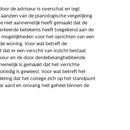
or de adviseur is overschat en legt
aanzien van de planologische vergelijking
 niet aannemelijk heeft gemaakt dat de
erkeerde betekenis heeft toegekend aan de
 mogelijkheden voor het oprichten van een
de woning. Voor wat betreft de
 dat er een verschil van inzicht bestaat
iseur en de door derdebelanghebbende
emelijk is gemaakt dat het verrichte
lledig is geweest. Voor wat betreft het
eling dat het college zich op het standpunt
Volg ons
aar aard en omvang niet geheel binnen de