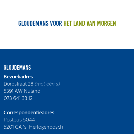
Volg ons
Gloudemans voor
het land van morgen
Integrale aanpak gebiedsvisie
Gloudemans
Bezoekadres
Dorpstraat 28
(met één s)
5391 AW Nuland
073 641 33 12
Correspondentieadres
Postbus 5044
5201 GA 's-Hertogenbosch