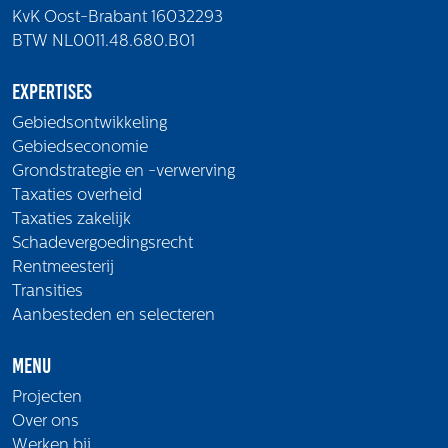
KvK Oost-Brabant 16032293
BTW NL0011.48.680.B01
Expertises
Gebiedsontwikkeling
Gebiedseconomie
Grondstrategie en -verwerving
Taxaties overheid
Taxaties zakelijk
Schadevergoedingsrecht
Rentmeesterij
Transities
Aanbesteden en selecteren
Menu
Projecten
Over ons
Werken bij