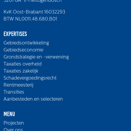
5201 GA 's-Hertogenbosch
KvK Oost-Brabant 16032293
BTW NL0011.48.680.B01
Expertises
Gebiedsontwikkeling
Gebiedseconomie
Grondstrategie en -verwerving
Taxaties overheid
Taxaties zakelijk
Schadevergoedingsrecht
Rentmeesterij
Transities
Aanbesteden en selecteren
Menu
Projecten
Over ons