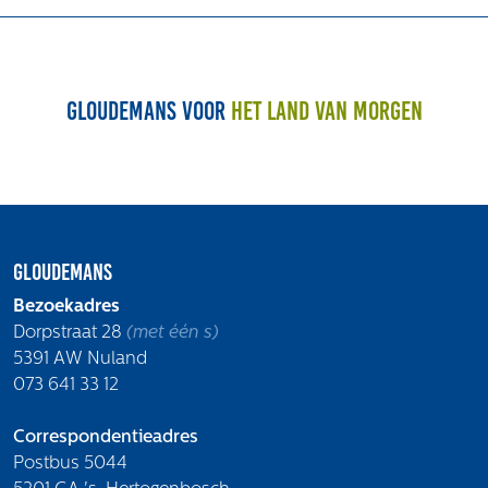
Volg ons
Gloudemans voor
het land van morgen
Integrale aanpak gebiedsvisie
Gloudemans
Bezoekadres
Dorpstraat 28
(met één s)
5391 AW Nuland
073 641 33 12
Correspondentieadres
Postbus 5044