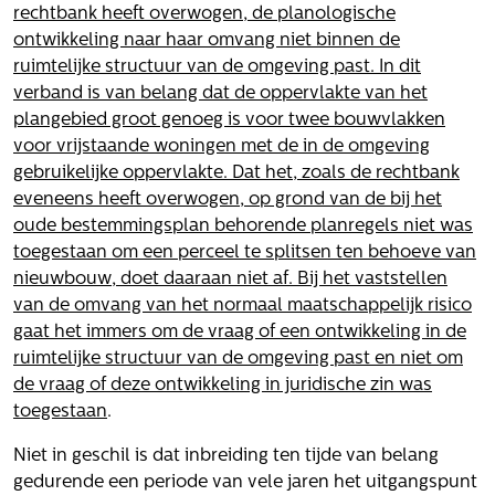
rechtbank heeft overwogen, de planologische
ontwikkeling naar haar omvang niet binnen de
ruimtelijke structuur van de omgeving past. In dit
verband is van belang dat de oppervlakte van het
plangebied groot genoeg is voor twee bouwvlakken
voor vrijstaande woningen met de in de omgeving
gebruikelijke oppervlakte. Dat het, zoals de rechtbank
eveneens heeft overwogen, op grond van de bij het
oude bestemmingsplan behorende planregels niet was
toegestaan om een perceel te splitsen ten behoeve van
nieuwbouw, doet daaraan niet af. Bij het vaststellen
van de omvang van het normaal maatschappelijk risico
gaat het immers om de vraag of een ontwikkeling in de
ruimtelijke structuur van de omgeving past en niet om
de vraag of deze ontwikkeling in juridische zin was
toegestaan
.
Niet in geschil is dat inbreiding ten tijde van belang
gedurende een periode van vele jaren het uitgangspunt