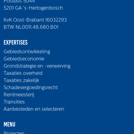
Postbus 5044
5201 GA 's-Hertogenbosch
KvK Oost-Brabant 16032293
BTW NL0011.48.680.B01
Expertises
Gebiedsontwikkeling
Gebiedseconomie
Grondstrategie en -verwerving
Taxaties overheid
Taxaties zakelijk
Schadevergoedingsrecht
Rentmeesterij
Transities
Aanbesteden en selecteren
Menu
Projecten