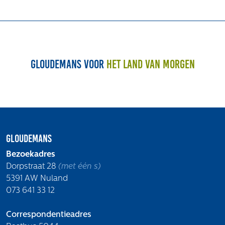
Gloudemans voor
het land van morgen
Gloudemans
Bezoekadres
Dorpstraat 28
(met één s)
5391 AW Nuland
073 641 33 12
Correspondentieadres