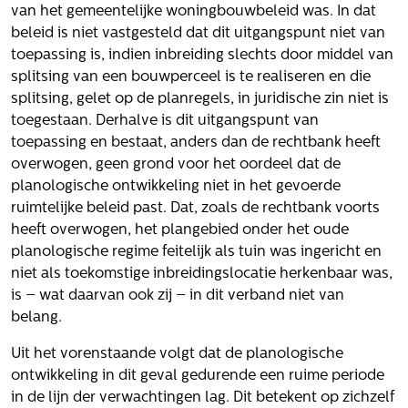
van het gemeentelijke woningbouwbeleid was. In dat
beleid is niet vastgesteld dat dit uitgangspunt niet van
toepassing is, indien inbreiding slechts door middel van
splitsing van een bouwperceel is te realiseren en die
splitsing, gelet op de planregels, in juridische zin niet is
toegestaan. Derhalve is dit uitgangspunt van
toepassing en bestaat, anders dan de rechtbank heeft
overwogen, geen grond voor het oordeel dat de
planologische ontwikkeling niet in het gevoerde
ruimtelijke beleid past. Dat, zoals de rechtbank voorts
heeft overwogen, het plangebied onder het oude
planologische regime feitelijk als tuin was ingericht en
niet als toekomstige inbreidingslocatie herkenbaar was,
is – wat daarvan ook zij – in dit verband niet van
belang.
Uit het vorenstaande volgt dat de planologische
ontwikkeling in dit geval gedurende een ruime periode
in de lijn der verwachtingen lag. Dit betekent op zichzelf