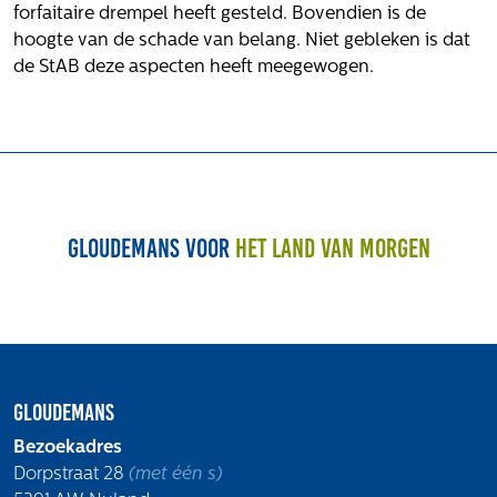
Volg ons
forfaitaire drempel heeft gesteld. Bovendien is de
hoogte van de schade van belang. Niet gebleken is dat
de StAB deze aspecten heeft meegewogen.
Integrale aanpak gebiedsvisie
Gloudemans voor
het land van morgen
Gloudemans
Bezoekadres
Dorpstraat 28
(met één s)