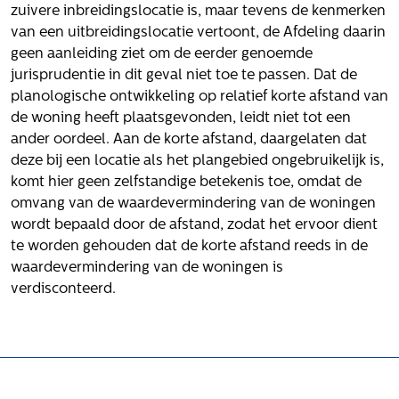
Volg ons
zuivere inbreidingslocatie is, maar tevens de kenmerken
van een uitbreidingslocatie vertoont, de Afdeling daarin
geen aanleiding ziet om de eerder genoemde
jurisprudentie in dit geval niet toe te passen. Dat de
Integrale aanpak gebiedsvisie
planologische ontwikkeling op relatief korte afstand van
de woning heeft plaatsgevonden, leidt niet tot een
ander oordeel. Aan de korte afstand, daargelaten dat
deze bij een locatie als het plangebied ongebruikelijk is,
komt hier geen zelfstandige betekenis toe, omdat de
omvang van de waardevermindering van de woningen
wordt bepaald door de afstand, zodat het ervoor dient
te worden gehouden dat de korte afstand reeds in de
waardevermindering van de woningen is
verdisconteerd.