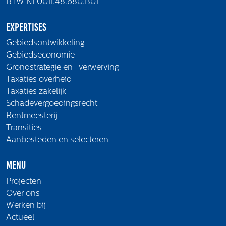
BTW NL0011.48.680.B01
Expertises
Gebiedsontwikkeling
Gebiedseconomie
Grondstrategie en -verwerving
Taxaties overheid
Taxaties zakelijk
Schadevergoedingsrecht
Rentmeesterij
Transities
Aanbesteden en selecteren
Menu
Projecten
Over ons
Werken bij
Actueel