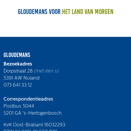
Gloudemans voor
het land van morgen
Gloudemans
Bezoekadres
Dorpstraat 28
(met één s)
5391 AW Nuland
073 641 33 12
Correspondentieadres
Postbus 5044
5201 GA 's-Hertogenbosch
KvK Oost-Brabant 16032293