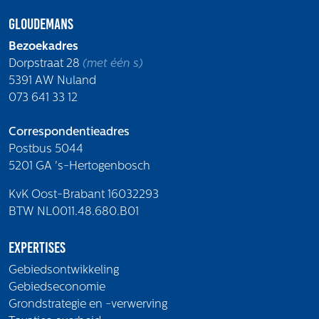
Gloudemans
Bezoekadres
Dorpstraat 28
(met één s)
5391 AW Nuland
073 641 33 12
Correspondentieadres
Postbus 5044
5201 GA 's-Hertogenbosch
KvK Oost-Brabant 16032293
BTW NL0011.48.680.B01
Expertises
Gebiedsontwikkeling
Gebiedseconomie
Grondstrategie en -verwerving