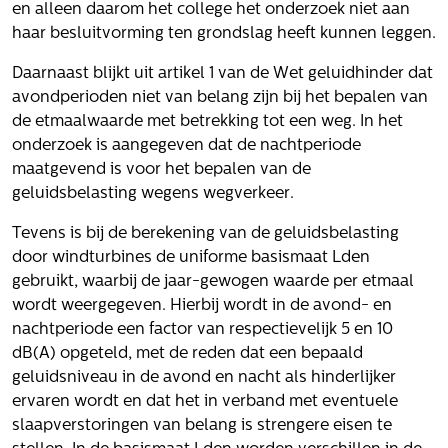
Volg ons
en alleen daarom het college het onderzoek niet aan
haar besluitvorming ten grondslag heeft kunnen leggen.
Daarnaast blijkt uit artikel 1 van de Wet geluidhinder dat
avondperioden niet van belang zijn bij het bepalen van
Integrale aanpak gebiedsvisie
de etmaalwaarde met betrekking tot een weg. In het
onderzoek is aangegeven dat de nachtperiode
maatgevend is voor het bepalen van de
geluidsbelasting wegens wegverkeer.
Tevens is bij de berekening van de geluidsbelasting
door windturbines de uniforme basismaat Lden
gebruikt, waarbij de jaar-gewogen waarde per etmaal
wordt weergegeven. Hierbij wordt in de avond- en
nachtperiode een factor van respectievelijk 5 en 10
dB(A) opgeteld, met de reden dat een bepaald
geluidsniveau in de avond en nacht als hinderlijker
ervaren wordt en dat het in verband met eventuele
slaapverstoringen van belang is strengere eisen te