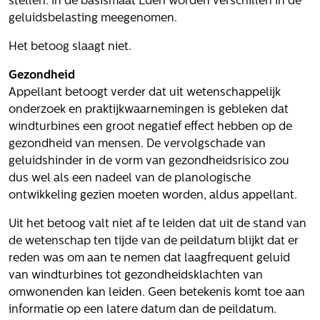
stellen. In de basismaat Lden worden verschillen in de
geluidsbelasting meegenomen.
Het betoog slaagt niet.
Gezondheid
Appellant betoogt verder dat uit wetenschappelijk
onderzoek en praktijkwaarnemingen is gebleken dat
windturbines een groot negatief effect hebben op de
gezondheid van mensen. De vervolgschade van
geluidshinder in de vorm van gezondheidsrisico zou
dus wel als een nadeel van de planologische
ontwikkeling gezien moeten worden, aldus appellant.
Uit het betoog valt niet af te leiden dat uit de stand van
de wetenschap ten tijde van de peildatum blijkt dat er
reden was om aan te nemen dat laagfrequent geluid
van windturbines tot gezondheidsklachten van
omwonenden kan leiden. Geen betekenis komt toe aan
informatie op een latere datum dan de peildatum.