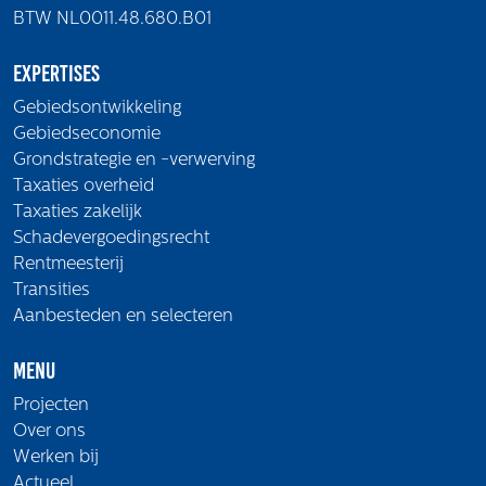
BTW NL0011.48.680.B01
Expertises
Gebiedsontwikkeling
Gebiedseconomie
Grondstrategie en -verwerving
Taxaties overheid
Taxaties zakelijk
Schadevergoedingsrecht
Rentmeesterij
Transities
Aanbesteden en selecteren
Menu
Projecten
Over ons
Werken bij
Actueel