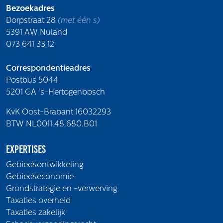
Bezoekadres
Dorpstraat 28
(met één s)
5391 AW Nuland
073 641 33 12
Correspondentieadres
Postbus 5044
5201 GA 's-Hertogenbosch
KvK Oost-Brabant 16032293
BTW NL0011.48.680.B01
Expertises
Gebiedsontwikkeling
Gebiedseconomie
Grondstrategie en -verwerving
Taxaties overheid
Taxaties zakelijk