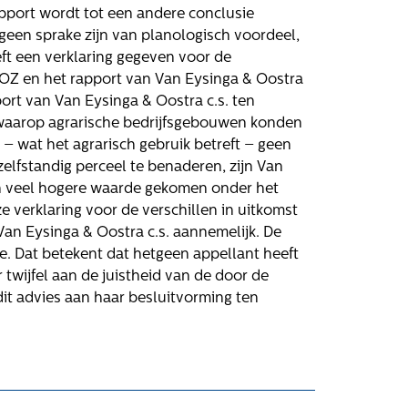
apport wordt tot een andere conclusie
geen sprake zijn van planologisch voordeel,
eft een verklaring gegeven voor de
AOZ en het rapport van Van Eysinga & Oostra
pport van Van Eysinga & Oostra c.s. ten
 waarop agrarische bedrijfsgebouwen konden
– wat het agrarisch gebruik betreft – geen
zelfstandig perceel te benaderen, zijn Van
een veel hogere waarde gekomen onder het
 verklaring voor de verschillen in uitkomst
an Eysinga & Oostra c.s. aannemelijk. De
Volg ons
e. Dat betekent dat hetgeen appellant heeft
wijfel aan de juistheid van de door de
it advies aan haar besluitvorming ten