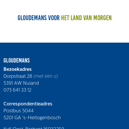
Gloudemans voor
het land van morgen
Gloudemans
Bezoekadres
Dorpstraat 28
(met één s)
5391 AW Nuland
073 641 33 12
Correspondentieadres
Postbus 5044
5201 GA 's-Hertogenbosch