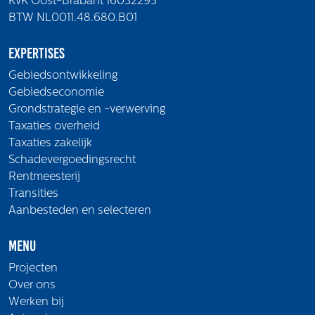
KvK Oost-Brabant 16032293
BTW NL0011.48.680.B01
Expertises
Gebiedsontwikkeling
Gebiedseconomie
Grondstrategie en -verwerving
Taxaties overheid
Taxaties zakelijk
Schadevergoedingsrecht
Rentmeesterij
Transities
Aanbesteden en selecteren
Menu
Projecten
Over ons
Werken bij