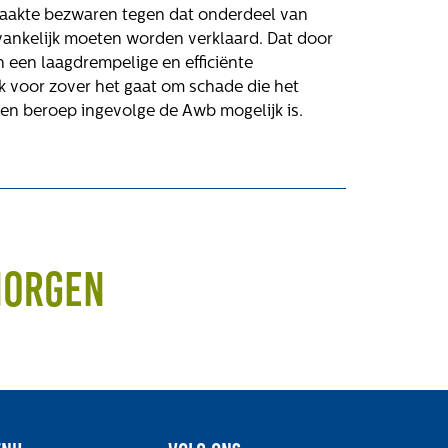
maakte bezwaren tegen dat onderdeel van
vankelijk moeten worden verklaard. Dat door
 een laagdrempelige en efficiënte
ok voor zover het gaat om schade die het
en beroep ingevolge de Awb mogelijk is.
Volg ons
morgen