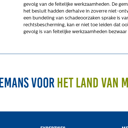
gevolg van de feitelijke werkzaamheden. De ge
ls
het besluit hadden derhalve in zoverre niet-ont
een bundeling van schadeoorzaken sprake is van
rechtsbescherming, kan er niet toe leiden dat o
gevolg is van feitelijke werkzaamheden bezwaar 
elling
emans voor
het land van 