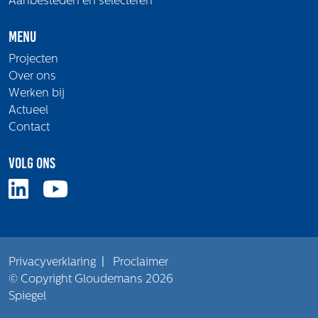
Aanbesteden en selecteren
Menu
Projecten
Over ons
Werken bij
Actueel
Contact
Volg ons
Privacyverklaring
|
Proclaimer
© Copyright Gloudemans 2026
Spiegel