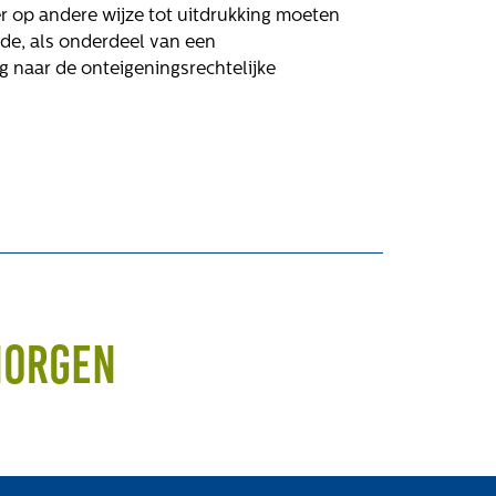
er op andere wijze tot uitdrukking moeten
rde, als onderdeel van een
g naar de onteigeningsrechtelijke
morgen