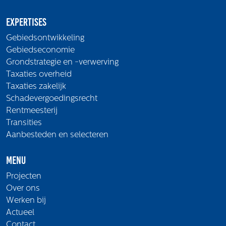
Expertises
Gebiedsontwikkeling
Gebiedseconomie
Grondstrategie en -verwerving
Taxaties overheid
Taxaties zakelijk
Schadevergoedingsrecht
Rentmeesterij
Transities
Aanbesteden en selecteren
Menu
Projecten
Over ons
Werken bij
Actueel
Contact